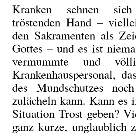
Kranken sehnen sich
tröstenden Hand – vielle
den Sakramenten als Ze
Gottes – und es ist niem
vermummte und völlig
Krankenhauspersonal, d
des Mundschutzes noch
zulächeln kann. Kann es i
Situation Trost geben? Vie
ganz kurze, unglaublich 