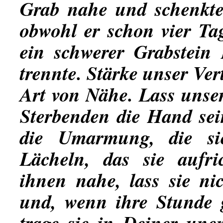
Grab nahe und schenkte
obwohl er schon vier Ta
ein schwerer Grabstein
trennte. Stärke unser Ver
Art von Nähe. Lass unser
Sterbenden die Hand sein
die Umarmung, die sie
Lächeln, das sie aufri
ihnen nahe, lass sie nic
und, wenn ihre Stunde 
trage sie in Deiner une