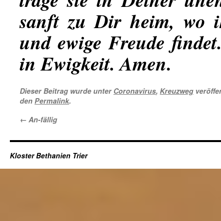
sanft zu Dir heim, wo 
und ewige Freude findet.
in Ewigkeit. Amen.
Dieser Beitrag wurde unter
Coronavirus
,
Kreuzweg
veröffen
den
Permalink
.
←
An-fällig
Kloster Bethanien Trier