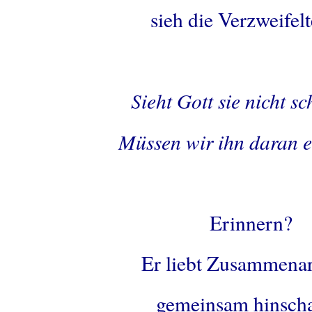
sieh die Verzweife
.
Sieht Gott sie nicht s
Müssen wir ihn daran 
.
Erinnern?
Er liebt Zusammenar
gemeinsam hinsch