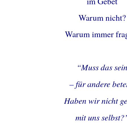
im Gebet
Warum nicht?
Warum immer fra
.
“Muss das sei
– für andere bet
Haben wir nicht g
mit uns selbst?