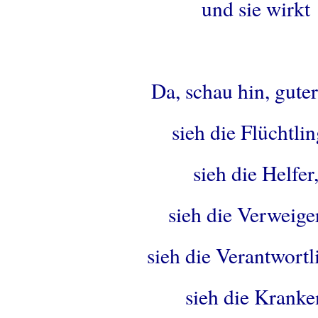
und sie wirkt
.
Da, schau hin, gute
sieh die Flüchtlin
sieh die Helfer
sieh die Verweiger
sieh die Verantwortl
sieh die Kranke