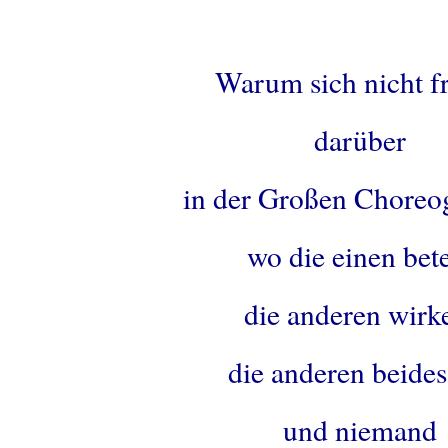
.
Warum sich nicht f
darüber
in der Großen Choreo
wo die einen bet
die anderen wirk
die anderen beides
und niemand