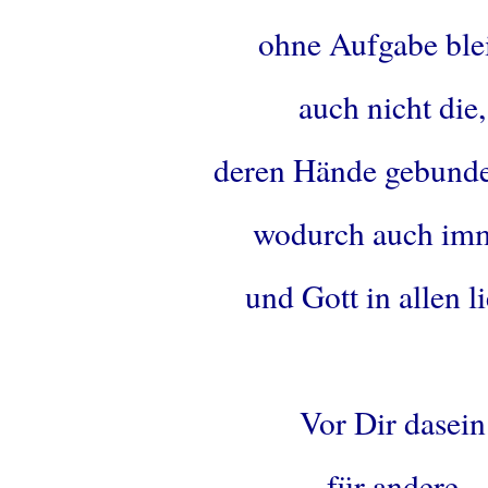
ohne Aufgabe blei
auch nicht die,
deren Hände gebunde
wodurch auch imm
und Gott in allen l
.
Vor Dir dasein
für andere