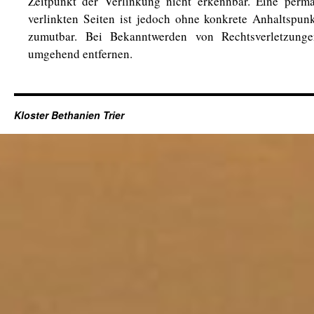
Zeitpunkt der Verlinkung nicht erkennbar. Eine perma
verlinkten Seiten ist jedoch ohne konkrete Anhaltspunk
zumutbar. Bei Bekanntwerden von Rechtsverletzunge
umgehend entfernen.
Kloster Bethanien Trier