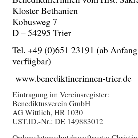
Kloster Bethanien
Kobusweg 7
D – 54295 Trier
Tel. +49 (0)651 23191 (ab Anfang
verfügbar)
www.benediktinerinnen-trier.de
Eintragung im Vereinsregister:
Benediktusverein GmbH
AG Wittlich, HR 1030
UST.ID.-Nr.: DE 149883012
Ordensdatenschutzbeauftragte: Christi