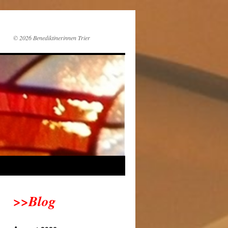
© 2026 Benediktinerinnen Trier
>>Blog