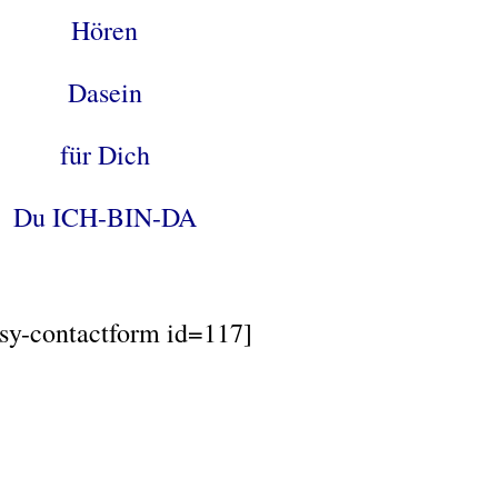
Hören
Dasein
für Dich
Du ICH-BIN-DA
sy-contactform id=117]