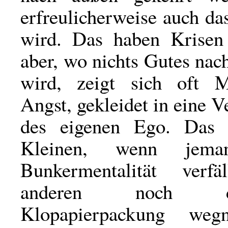
erfreulicherweise auch da
wird. Das haben Krisen
aber, wo nichts Gutes nac
wird, zeigt sich oft M
Angst, gekleidet in eine V
des eigenen Ego. Das 
Kleinen, wenn jem
Bunkermentalität verf
anderen noch d
Klopapierpackung wegn