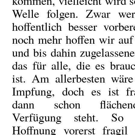
kommen, vielleicht wird so
Welle folgen. Zwar we
hoffentlich besser vorber
noch mehr hoffen wir auf
und bis dahin zugelassen
das für alle, die es brau
ist. Am allerbesten wäre
Impfung, doch es ist fr
dann schon flächen
Verfügung steht. So b
Hoffnung vorerst fragi