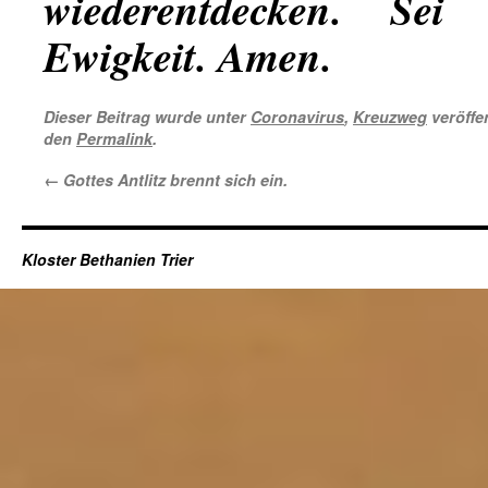
wiederentdecken. Sei 
Ewigkeit. Amen.
Dieser Beitrag wurde unter
Coronavirus
,
Kreuzweg
veröffen
den
Permalink
.
←
Gottes Antlitz brennt sich ein.
Kloster Bethanien Trier