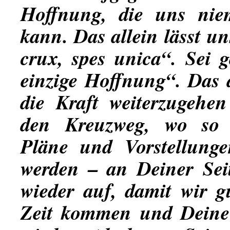
Hoffnung, die uns ni
kann. Das allein lässt u
crux, spes unica“. Sei g
einzige Hoffnung“. Das a
die Kraft weiterzugehe
den Kreuzweg, wo so v
Pläne und Vorstellunge
werden – an Deiner Sei
wieder auf, damit wir g
Zeit kommen und Deine