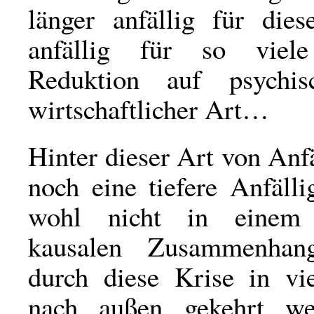
länger anfällig für die
anfällig für so viel
Reduktion auf psychisc
wirtschaftlicher Art…
Hinter dieser Art von Anfä
noch eine tiefere Anfällig
wohl nicht in einem u
kausalen Zusammenhan
durch diese Krise in v
nach außen gekehrt we