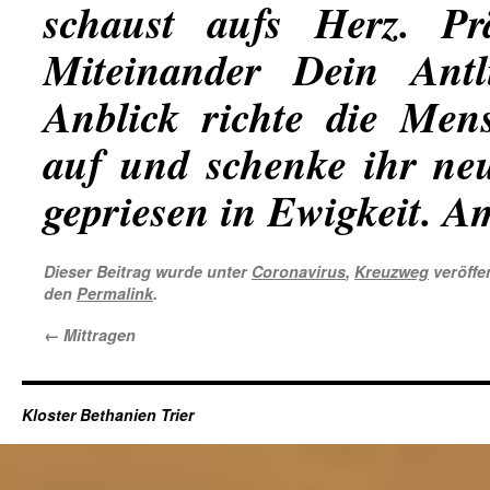
schaust aufs Herz. Pr
Miteinander Dein Antl
Anblick richte die Men
auf und schenke ihr ne
gepriesen in Ewigkeit. A
Dieser Beitrag wurde unter
Coronavirus
,
Kreuzweg
veröffen
den
Permalink
.
←
Mittragen
Kloster Bethanien Trier