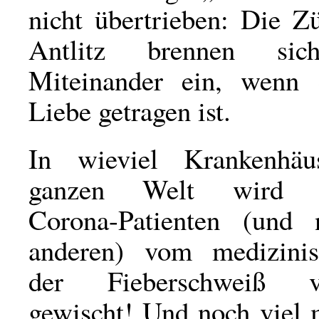
nicht übertrieben: Die Z
Antlitz brennen si
Miteinander ein, wenn 
Liebe getragen ist.
In wieviel Krankenhäu
ganzen Welt wird sc
Corona-Patienten (und 
anderen) vom medizinis
der Fieberschweiß 
gewischt! Und noch vie