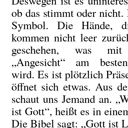
Deswegen ist es uninteres
ob das stimmt oder nicht.
Symbol. Die Hände, di
kommen nicht leer zurück
geschehen, was mi
„Angesicht“ am besten
wird. Es ist plötzlich Prä
öffnet sich etwas. Aus d
schaut uns Jemand an. „W
ist Gott“, heißt es in ein
Die Bibel sagt: „Gott ist Li