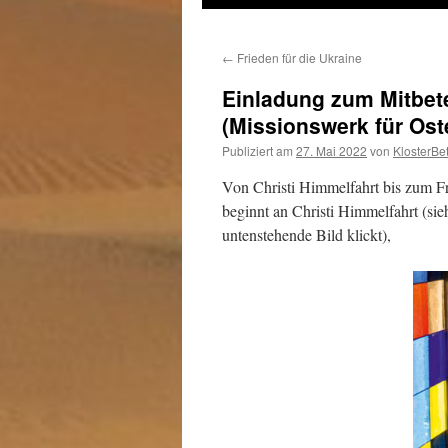
zum
←
Frieden für die Ukraine
Inhalt
Einladung zum Mitbet
(Missionswerk für Ost
Publiziert am
27. Mai 2022
von
KlosterBe
Von Christi Himmelfahrt bis zum Fre
beginnt an Christi Himmelfahrt (sie
untenstehende Bild klickt),