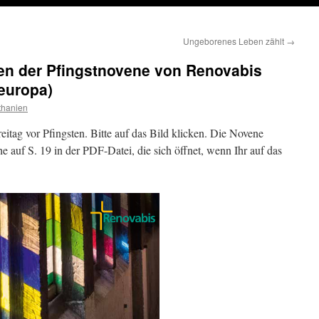
Ungeborenes Leben zählt
→
en der Pfingstnovene von Renovabis
europa)
thanien
itag vor Pfingsten. Bitte auf das Bild klicken. Die Novene
he auf S. 19 in der PDF-Datei, die sich öffnet, wenn Ihr auf das