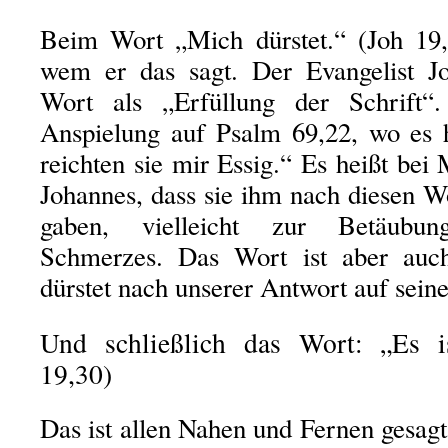
Beim Wort „Mich dürstet.“ (Joh 19,2
wem er das sagt. Der Evangelist Jo
Wort als „Erfüllung der Schrift“
Anspielung auf Psalm 69,22, wo es h
reichten sie mir Essig.“ Es heißt be
Johannes, dass sie ihm nach diesen W
gaben, vielleicht zur Betäubun
Schmerzes. Das Wort ist aber auc
dürstet nach unserer Antwort auf seine
Und schließlich das Wort: „Es is
19,30)
Das ist allen Nahen und Fernen gesagt,