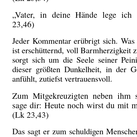
„Vater, in deine Hände lege ich
23,46)
Jeder Kommentar erübrigt sich. Was 
ist erschütternd, voll Barmherzigkei
sorgt sich um die Seele seiner Pein
dieser größten Dunkelheit, in der G
anfühlt, zutiefst vertrauensvoll.
Zum Mitgekreuzigten neben ihm s
sage dir: Heute noch wirst du mit m
(Lk 23,43)
Das sagt er zum schuldigen Menschen