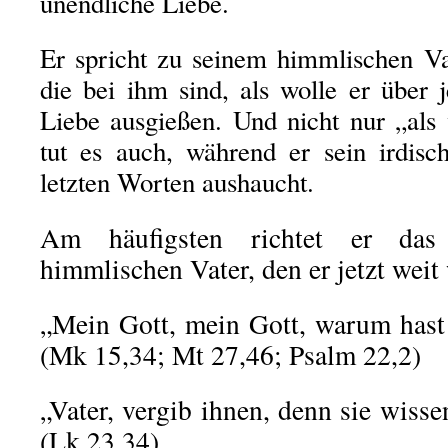
unendliche Liebe.
Er spricht zu seinem himmlischen Vat
die bei ihm sind, als wolle er über 
Liebe ausgießen. Und nicht nur „als 
tut es auch, während er sein irdisc
letzten Worten aushaucht.
Am häufigsten richtet er da
himmlischen Vater, den er jetzt weit
„Mein Gott, mein Gott, warum hast
(Mk 15,34; Mt 27,46; Psalm 22,2)
„Vater, vergib ihnen, denn sie wisse
(Lk 23,34)